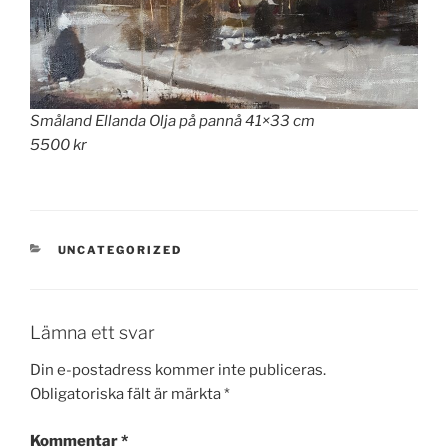
Småland Ellanda Olja på pannå 41×33 cm
5500 kr
KATEGORIER
UNCATEGORIZED
Lämna ett svar
Din e-postadress kommer inte publiceras.
Obligatoriska fält är märkta
*
Kommentar
*