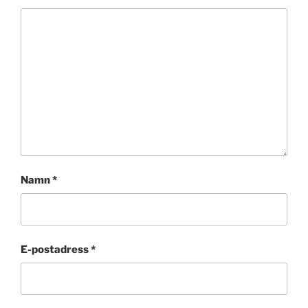
Namn
*
E-postadress
*