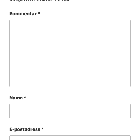
Kommentar
*
Namn
*
E-postadress
*