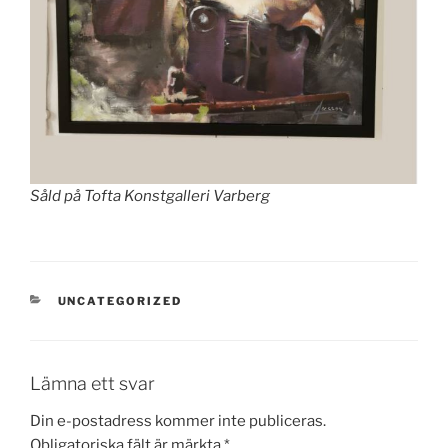
Såld på Tofta Konstgalleri Varberg
KATEGORIER
UNCATEGORIZED
Lämna ett svar
Din e-postadress kommer inte publiceras.
Obligatoriska fält är märkta
*