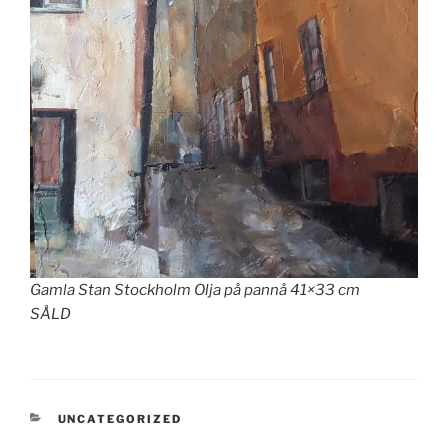
Gamla Stan Stockholm Olja på pannå 41×33 cm
SÅLD
KATEGORIER
UNCATEGORIZED