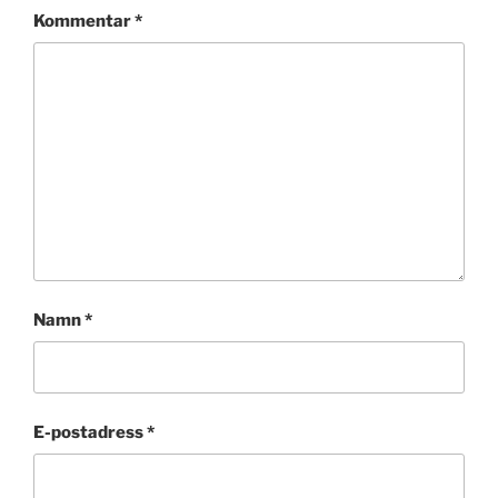
Kommentar
*
Namn
*
E-postadress
*