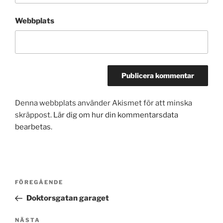
Webbplats
Denna webbplats använder Akismet för att minska
skräppost.
Lär dig om hur din kommentarsdata
bearbetas
.
Inläggsnavigering
Föregående
FÖREGÅENDE
inlägg
Doktorsgatan garaget
Nästa
NÄSTA