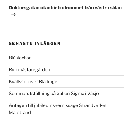
inlägg
Doktorsgatan utanför badrummet från västra sidan
SENASTE INLÄGGEN
Blåklockor
Ryttmästaregården
Kvällssol över Blädinge
Sommarutställning på Galleri Sigma i Växjö
Antagen till jubileumsvernissage Strandverket
Marstrand