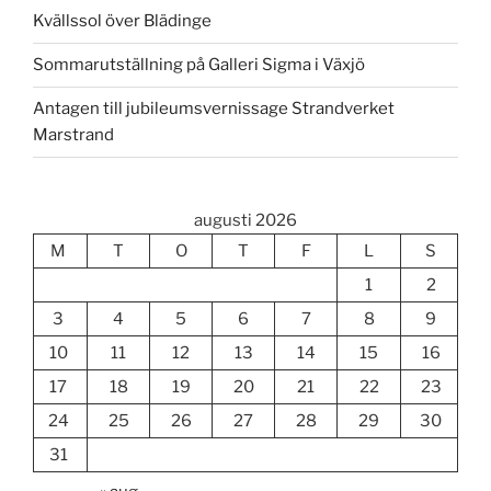
Kvällssol över Blädinge
Sommarutställning på Galleri Sigma i Växjö
Antagen till jubileumsvernissage Strandverket
Marstrand
augusti 2026
M
T
O
T
F
L
S
1
2
3
4
5
6
7
8
9
10
11
12
13
14
15
16
17
18
19
20
21
22
23
24
25
26
27
28
29
30
31