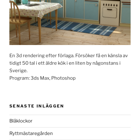
En 3d rendering efter förlaga. Försöker få en känsla av
tidigt 50 tal i ett äldre kök i en liten by någonstans i
Sverige.
Program: 3ds Max, Photoshop
SENASTE INLÄGGEN
Blåklockor
Ryttmästaregården