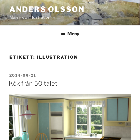
Hoppa
ANDERS OLSSON
till
Måleri och illustration
innehåll
Meny
ETIKETT:
ILLUSTRATION
PUBLICERAT
2014-06-21
Kök från 50 talet